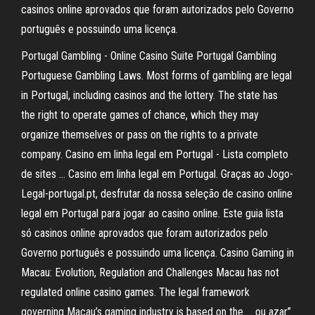
casinos online aprovados que foram autorizados pelo Governo
português e possuindo uma licença.
Portugal Gambling - Online Casino Suite Portugal Gambling
Portuguese Gambling Laws. Most forms of gambling are legal
in Portugal, including casinos and the lottery. The state has
the right to operate games of chance, which they may
organize themselves or pass on the rights to a private
company. Casino em linha legal em Portugal - Lista completo
de sites ... Casino em linha legal em Portugal. Graças ao Jogo-
Legal-portugal.pt, desfrutar da nossa seleção de casino online
legal em Portugal para jogar ao casino online. Este guia lista
só casinos online aprovados que foram autorizados pelo
Governo português e possuindo uma licença. Casino Gaming in
Macau: Evolution, Regulation and Challenges Macau has not
regulated online casino games. The legal framework
governing Macau’s gaming industry is based on the ... ou azar”